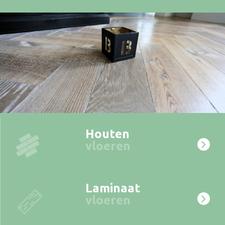
Houten
vloeren
Laminaat
vloeren