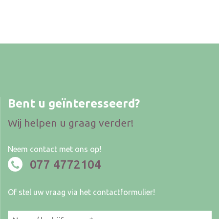
Bent u geïnteresseerd?
Wij helpen u graag verder!
Neem contact met ons op!
077 4772104
Of stel uw vraag via het contactformulier!