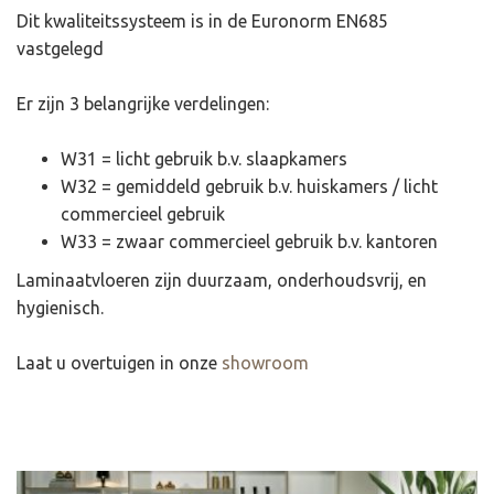
Dit kwaliteitssysteem is in de Euronorm EN685
vastgelegd
Er zijn 3 belangrijke verdelingen:
W31 = licht gebruik b.v. slaapkamers
W32 = gemiddeld gebruik b.v. huiskamers / licht
commercieel gebruik
W33 = zwaar commercieel gebruik b.v. kantoren
Laminaatvloeren zijn duurzaam, onderhoudsvrij, en
hygienisch.
Laat u overtuigen in onze
showroom