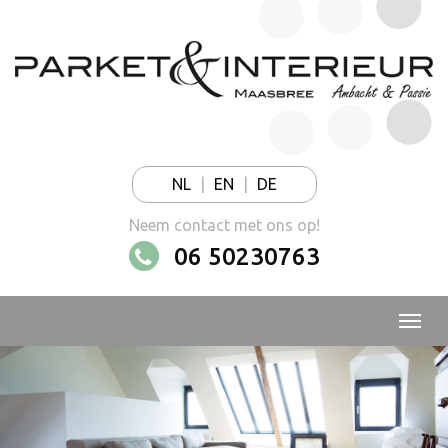
NL
|
EN
|
DE
Neem contact met ons op!
06 50230763