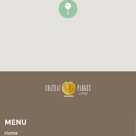
MENU
Home