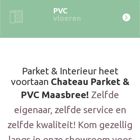
PVC
vloeren
Parket & Interieur heet
voortaan
Chateau Parket &
PVC Maasbree!
Zelfde
eigenaar, zelfde service en
zelfde kwaliteit! Kom gezellig
langs in onze showroom voor