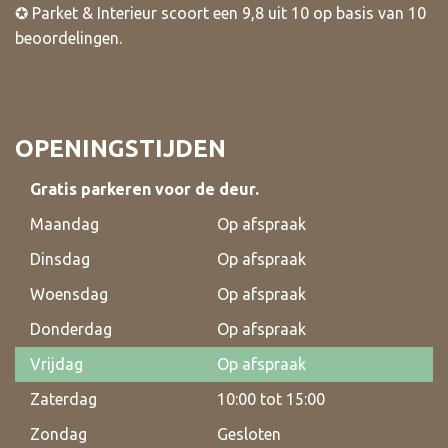
✪
Parket & Interieur
scoort een
9,8
uit
10
op basis van
10
beoordelingen
.
OPENINGSTIJDEN
Gratis parkeren voor de deur.
Maandag
Op afspraak
Dinsdag
Op afspraak
Woensdag
Op afspraak
Donderdag
Op afspraak
Vrijdag
Op afspraak
Zaterdag
10:00 tot 15:00
Zondag
Gesloten