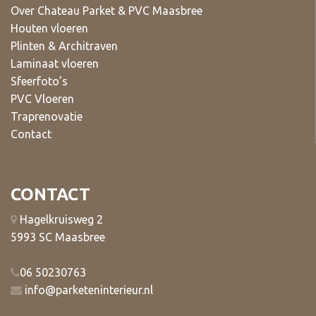
Over Chateau Parket & PVC Maasbree
Houten vloeren
Plinten & Architraven
Laminaat vloeren
Sfeerfoto’s
PVC Vloeren
Traprenovatie
Contact
CONTACT
Hagelkruisweg 2
5993 SC Maasbree
06 50230763
info@parketeninterieur.nl